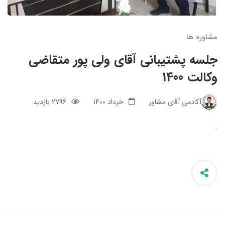
مشاوره ها
جلسه پشتیبانی آقای ولی پور متقاضی
وکالت 1400
آکادمی آقای مشاور
خرداد 1400
2796 بازدید
.