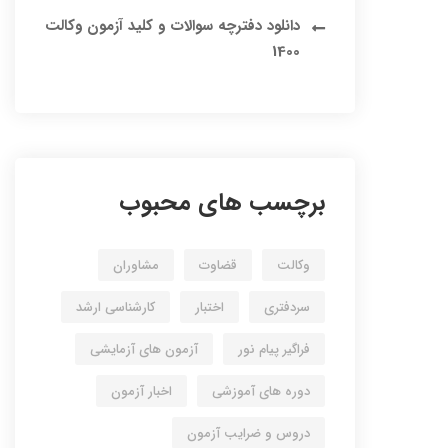
دانلود دفترچه سوالات و کلید آزمون وکالت
1400
برچسب های محبوب
وکالت
قضاوت
مشاوران
سردفتری
اختبار
کارشناسی ارشد
فراگیر پیام نور
آزمون های آزمایشی
دوره های آموزشی
اخبار آزمون
دروس و ضرایب آزمون