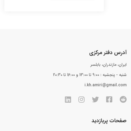
آدرس دفتر مرکزی
ایران، مازندران، بابلسر
شنبه - پنجشبه : 9:00 تا 13:00 و 16:00 تا 20:30
i.kh.amiri@gmail.com
صفحات پربازدید