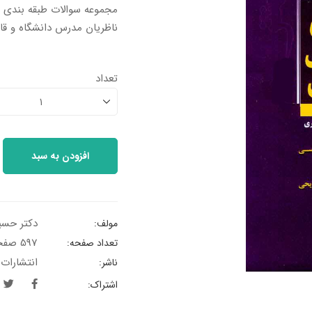
مجموعه سوالات طبقه بندی ش
ناظریان مدرس دانشگاه و قا
تعداد
1
افزودن به سبد
دکتر حسی
مولف:
597 صفحه
تعداد صفحه:
انتشارات
ناشر:
اشتراک: