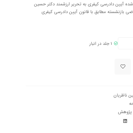
ده آیین دادرسی کیفری به تحریر ارزشمند دکتر حسین
ضی بازنشسته مطابق با قانون آیین دادرسی کیفری
1 جلد در انبار
ن ناظریان
 پژوهش