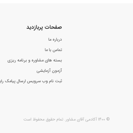
صفحات پربازدید
درباره ما
تماس با ما
بسته های مشاوره و برنامه ریزی
آزمون آزمایشی
ثبت نام وب سرویس ارسال پیامک رای
پنل اس ام اس
© 1400 آکادمی آقای مشاور. تمام حقوق محفوظ است