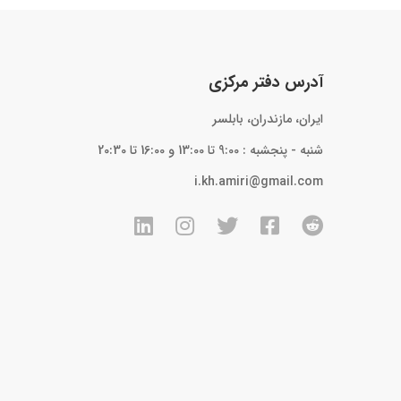
آدرس دفتر مرکزی
ایران، مازندران، بابلسر
شنبه - پنجشبه : 9:00 تا 13:00 و 16:00 تا 20:30
i.kh.amiri@gmail.com