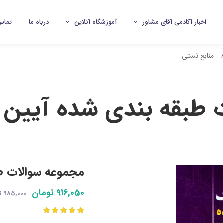
اخبار آکادمی آقای مشاور
آموزشگاه آنلاین
درباه ما
تماس 
منابع تستی
 طبقه بندی شده آیین 
مجموعه سوالات ط
916,050 تومان
985,000 تومان