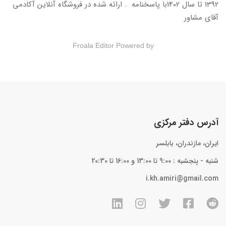
1392 تا سال 1402با پاسخنامه . ارائه شده در فروشگاه آنلاین آکادمی
آقای مشاور
Froala Editor
Powered by
آدرس دفتر مرکزی
ایران، مازندران، بابلسر
شنبه - پنجشبه : 9:00 تا 13:00 و 16:00 تا 20:30
i.kh.amiri@gmail.com