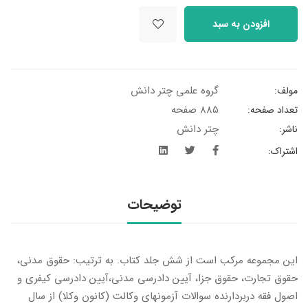
افزودن به سبد
گروه علمی چتر دانش
مولف:
885 صفحه
تعداد صفحه:
چتر دانش
ناشر:
اشتراک:
توضیحات
این مجموعه مرکب است از شش جلد کتاب. به ترتیب: حقوق مدنی،
حقوق تجارت، حقوق جزا، آیین دادرسی مدنی،‌آیین دادرسی کیفری و
اصول فقه دربردارنده سوالات آزمونهای وکالت (کانون وکلا) از سال