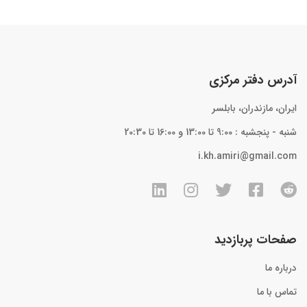
آدرس دفتر مرکزی
ایران، مازندران، بابلسر
شنبه - پنجشبه : 9:00 تا 13:00 و 16:00 تا 20:30
i.kh.amiri@gmail.com
صفحات پربازدید
درباره ما
تماس با ما