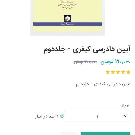
آیین دادرسی کیفری - جلددوم
190,000 تومان
200,000 تومان
آیین دادرسی کیفری - جلددوم
تعداد
1 جلد در انبار
1