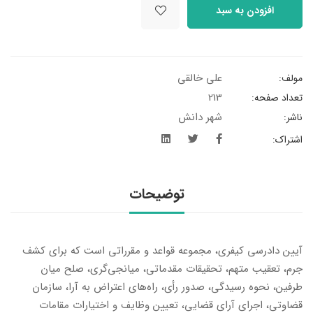
افزودن به سبد
علی خالقی
مولف:
213
تعداد صفحه:
شهر دانش
ناشر:
اشتراک:
توضیحات
آیین دادرسی کیفری، مجموعه قواعد و مقرراتی است که برای کشف
جرم، تعقیب متهم، تحقیقات مقدماتی، میانجی‌گری، صلح میان
طرفین، نحوه رسیدگی، صدور رأی، راه‌های اعتراض به آرا، سازمان
قضاوتی، اجرای آرای قضایی، تعیین وظایف و اختیارات مقامات