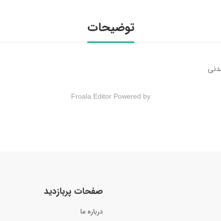
توضیحات
دنی
Froala Editor
Powered by
صفحات پربازدید
درباره ما