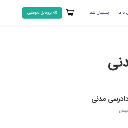
پروفایل داوطلبی
با ما
پشتیبان شما
دنی
دادرسی مدنی