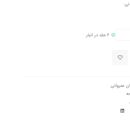
نی
6 جلد در انبار
ن عمروانی